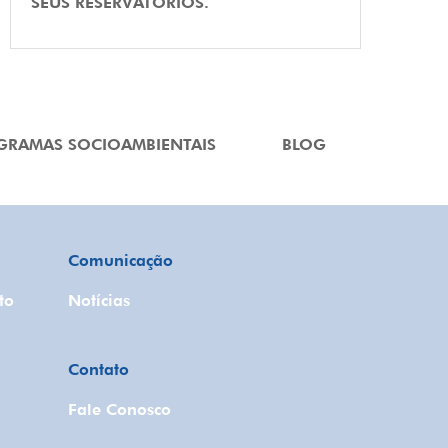
SEUS RESERVATÓRIOS.
GRAMAS SOCIOAMBIENTAIS
BLOG
Comunicação
to
Notícias
Contato
Fale Conosco